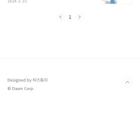
2024. 3. 23.
맞춰 다양한 벚꽃 관련 행사들이 예상됩니다. 그
중에서도 벚꽃 축제하면 빼놓을 수 없는 국내 최
대 벚꽃 축제인 ‘진해군항제’가 3월 23일 시작된
1
다고 해서 오늘은 ‘진해군항제’ 기본 정보와 함께
진해 벚꽃 명소를 상세하게 소개 드립니다. 살펴
보시고 올해는 진해로 벚꽃 구경 떠나보시기 바
랍니다. 1. 진해군항제 축제 정보 벚꽃 축제가 시
작이라고 하니 봄의 한가운데에 와 있는 것 같습
니다. 제주를 제외하고 내륙 지방에서는 가장 먼
저 벚꽃이 피는 남부 지방, 그중에서도 국내 최대
규모로 열리는 오래된 벚꽃 축제하면 바로 진해 ..
Designed by 티스토리
© Daum Corp.