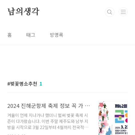
본문 바로가기
남의생각
홈
태그
방명록
벚꽃명소추천
1
2024 진해군항제 축제 정보 꼭 가 볼 벚꽃 명소 추천
겨울이 언제 지나가나 했더니 벌써 벚꽃 축제 시
즌이 다가왔습니다. 이번 주말 제주도와 남부 지
방을 시작으로 3월 22일부터 4월까지 전국적으
로 벚꽃 개화 시기가 오고 있는데요, 개화시기에