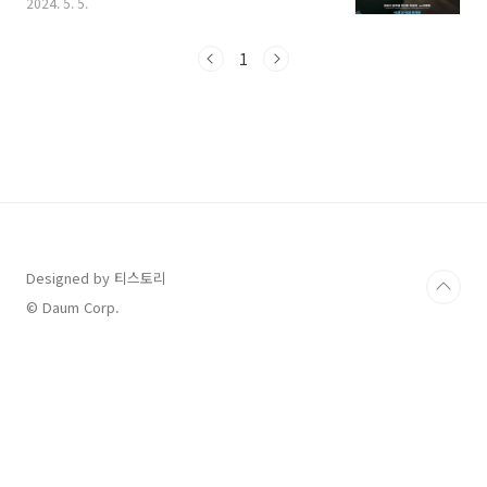
2024. 5. 5.
고 있는데요, 마니아 층이 있다고 할 만큼 믿고 보
는 분들이 많습니다. 오늘은 범죄도시4 영화 정보
와 함께 등장인물, 출연진, 관람평까지 총정리 해
1
볼 테니 살펴보시고 예매 안내 링크를 통해 예약
후 극장을 찾아보시기 바랍니다. 먼저 영화를 아
직 보지 않으신 분들이라면 메인 예고편 먼저 보
고 오시면 훨씬 더 도움이 될 것 같습니다.
1. '범죄도시4' 영화 상영 일정 예매 먼저 극장
별 영화 상영 일정이 궁금하실 텐데요, 일정 확인
및 예매는 아래 바로 가기에서 확인이 가능합니
다. 현재 메가박스, CGV,..
Designed by 티스토리
© Daum Corp.