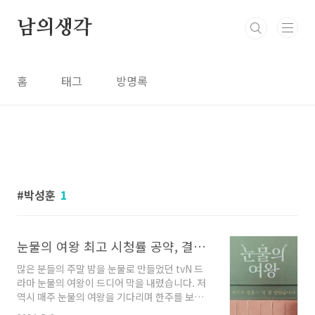
본문 바로가기
남의생각
홈
태그
방명록
박성훈
1
눈물의 여왕 최고 시청률 공약, 결말 종영소감, 스페셜 방송 예고, 드라마 OST
많은 분들의 주말 밤을 눈물로 만들었던 tvN 드
라마 눈물의 여왕이 드디어 막을 내렸습니다. 저
역시 매주 눈물의 여왕을 기다리며 한주를 보내
곤 했는데요, 마지막 회를 본 후에 아쉬워하며 이