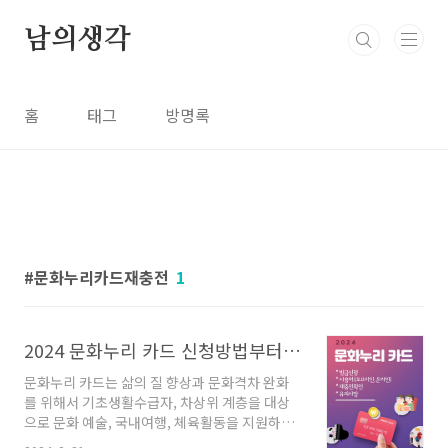
본문 바로가기
남의생각
홈
태그
방명록
문화누리카드재충전
1
2024 문화누리 카드 신청방법부터 사용방법까지 총정리 13만 원 정부 혜택 사용처
문화누리 카드는 삶의 질 향상과 문화격차 완화
를 위해서 기초생활수급자, 차상위 계층을 대상
으로 문화 예술, 국내여행, 체육활동을 지원하는
카드입니다. 복권기금을 활용한 정부 지원 사업