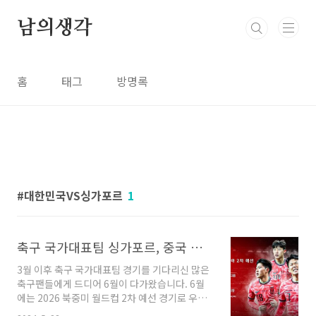
본문 바로가기
남의생각
홈
태그
방명록
대한민국VS싱가포르
1
축구 국가대표팀 싱가포르, 중국 경기 일정 및 티켓 예매, 중계 정보, 선수명단, 월드컵 2차 예선 2024년 6월
3월 이후 축구 국가대표팀 경기를 기다리신 많은
축구팬들에게 드디어 6월이 다가왔습니다. 6월
에는 2026 북중미 월드컵 2차 예선 경기로 우리
축구 국가대표팀 선수들이 2경기를 치르게 될 예