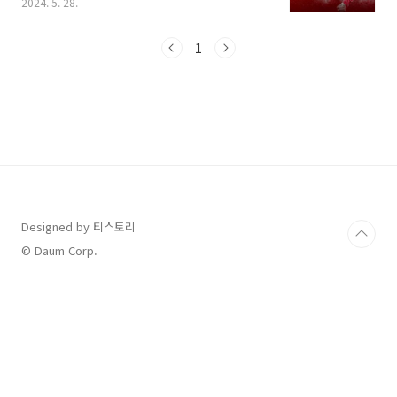
2024. 5. 28.
정인데요, 한 경기는 원정으로, 또 한 경기는 홈에
서 치러지게 됩니다. 오늘은 궁금해하시는 2024
년 6월 축구 국가대표팀의 월드컵 예선 경기 중계
1
정보와, 홈에서 치러지는 중국과의 경기 티켓 예
매 방법, 그리고 6월 예선 경기에 발탁된 선수 명
단까지 모두 총정리 해드리니 살펴보시고 도움
받으시기 바랍니다. 1. 2024년 6월 축구 국가대
표팀 월드컵 2차 예선 경기 일정2. 축구 국가대표
팀 VS 중국 경기 티켓 예매3. 축구 국가대표팀 경
기 중계 채널 정보 4. 2024년 6월 월드컵 2차 예
선 국가대표팀 선수 ..
Designed by 티스토리
© Daum Corp.