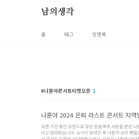
본문 바로가기
남의생각
홈
태그
방명록
나훈아콘서트티켓오픈
1
오랜 기간 동안 공연으로 많은 분들에게 사랑을 받은 나훈
다고 알려왔습니다. 소식이 알려진 후 나훈아 님의 팬들
서 콘서트 일정을 기다려왔는데요, 오늘은 나훈아 ‘202