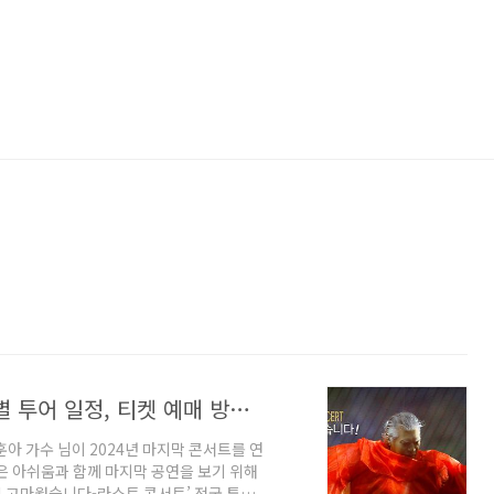
나훈아 2024 은퇴 라스트 콘서트 지역별 투어 일정, 티켓 예매 방법 및 티켓 오픈
아 가수 님이 2024년 마지막 콘서트를 연
은 아쉬움과 함께 마지막 공연을 보기 위해
4 고마웠습니다-라스트 콘서트’ 전국 투어