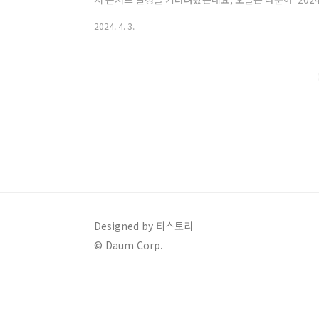
일정과 티켓 예매 방법을 알아보겠습니다. <p data-ke-s
2024. 4. 3.
Designed by 티스토리
© Daum Corp.