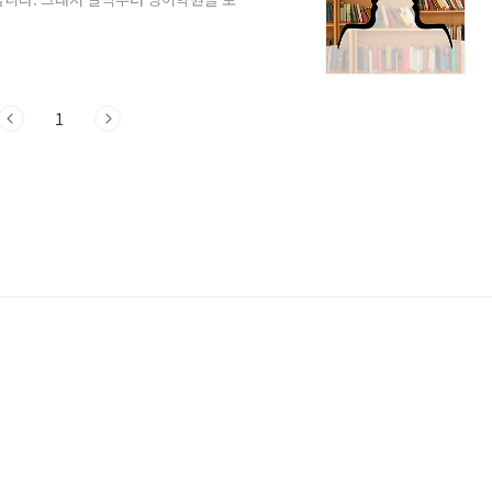
 진행하기도 합니다. 하지만 초등학교 때
니다. 국어는 모국어이고, 초등학교에 입학
특별히 국어 공부라는 것을 별도로 시키지
자 하는 마음이 있어도 어디서부터 어떻게
 ..
1