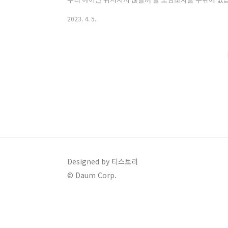
고, 수학 학원도 등록해서 창의수학부터 교구수업까지
2023. 4. 5.
정말 중요한 것은 바로 국어 공부라고 전문가들은 말합
할 때쯤이면 보통의 아이들은 한글을 읽고 쓰기 때문에 
않은 부모님들이 많습니다. 그리고 국어 공부를 시키고
시켜야 할지를 몰라서 그냥 넘어가시는 경우도 많습니다.
Designed by 티스토리
© Daum Corp.