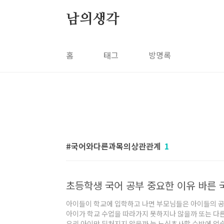
본문 바로가기
남의생각
홈
태그
방명록
국어와다른과목의상관관계
1
초등학생 국어 공부 중요한 이유 바른 
아이들이 학교에 입학하고 나면 부모님들은 아이들의 공
아이가 학교 수업을 따라가지 못하지나 않을까 또는 다
우리 아이만 뒤처지지 않을까 늘 노심초사할 수밖에 없