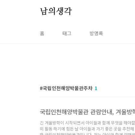
본문 바로가기
남의생각
홈
태그
방명록
국립인천해양박물관주차
1
긴 겨울방학이 시작되면서 아이들과 함께 무엇을 해야할까
외 활동 하기에 힘든 날 아이들과 가기 좋은 곳을 추천해 
한 국립인천해양박물관입니다. 저는 아이와 함께 여행을