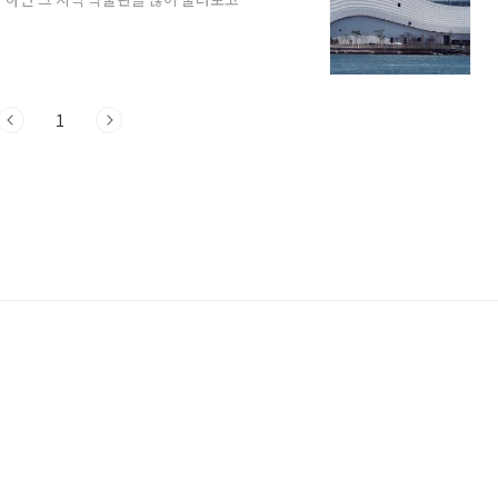
천에도 열었다고 해서 아이와 함께 다녀왔
 박물관 관람 예약 방법까지 여러 팁들
학을 즐겁게 보내는데 도움이 되었으면 합
국립인천해양박물관 어린이 박물관 관람 예약
1