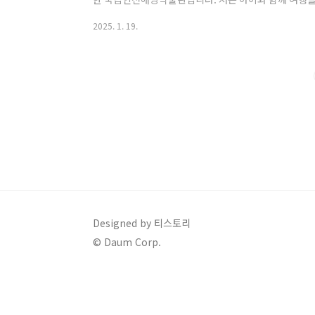
하는데 남해안쪽에서 많이 봤던 해양박물관이 가까운 인
2025. 1. 19.
습니다. 오늘은 국립인천해양박물관 관람 방법과 어린이
을 소개해볼테니 잘 살펴보시고 아이와 함께 이 겨울방
니다. [ 목차 ]1. 국립인천해양박물관 관람 안내2. 
방법3. 국립인천해양박물관 찾아가는 방법 및 ..
Designed by 티스토리
© Daum Corp.