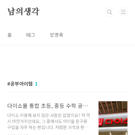
본문 바로가기
남의생각
홈
태그
방명록
공부아이템
1
다이소몰 통합 초등, 중등 수학 공부 문구 추천 다이소 배송 상품권 구매
다이소 이용해 보지 않은 사람은 없겠지요? 저 역
시 마찬가지인데요, 그 중에서도 아이들 문구류
구입을 자주 하는 편입니다. 저렴한 가격과 편한
접근성으로 초, 중학생들의 백화점이라고 불리는