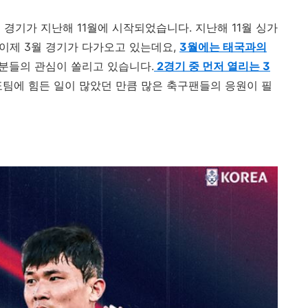
 경기가 지난해
11
월에 시작되었습니다
.
지난해
11
월 싱가
이제
3
월 경기가 다가오고 있는데요
,
3
월에는 태국과의
 분들의 관심이 쏠리고 있습니다
.
2
경기 중 먼저 열리는 3
팀에 힘든 일이 많았던 만큼 많은 축구팬들의 응원이 필