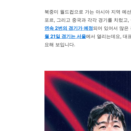
북중미 월드컵으로 가는 아시아 지역 예선
포르
,
그리고 중국과 각각 경기를 치렀고
,
연속 2번의 경기가 예정
되어 있어서 많은
월 21일 경기는 서울
에서 열리는데요
,
대표
요해 보입니다
.