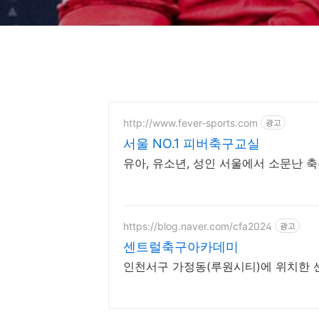
http://www.fever-sports.com
광고
서울 NO.1 피버축구교실
유아, 유소년, 성인 서울에서 소문난 축
https://blog.naver.com/cfa2024
광고
센트럴축구아카데미
인천서구 가정동(루원시티)에 위치한