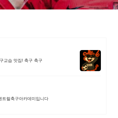
구교습 맛집! 축구 축구
 센트럴축구아카데미입니다