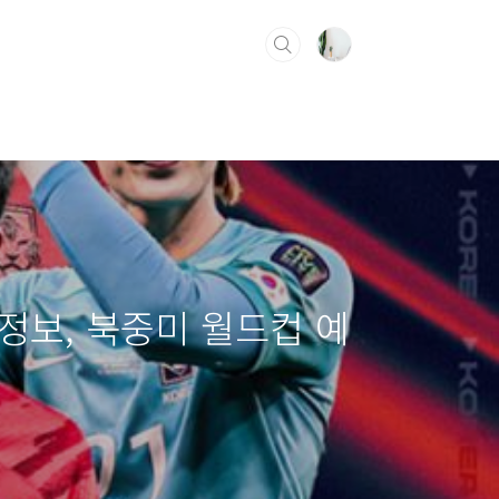
 정보, 북중미 월드컵 예