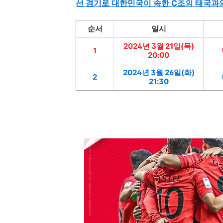
선 경기로 대한민국이 속한 C조의 태국과
순서
일시
2024년 3월 21일(목)
1
20:00
2024년 3월 26일(화)
2
21:30