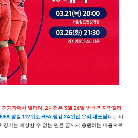
 경기장에서 열리며, 2차전은 3월 26일 방콕 라자망갈라
FIFA 랭킹 112위로 FIFA 랭킹 24위인 우리 대표팀
과는 비
구 경기는 예상할 수 없는 만큼 끝까지 응원하는 마음으로