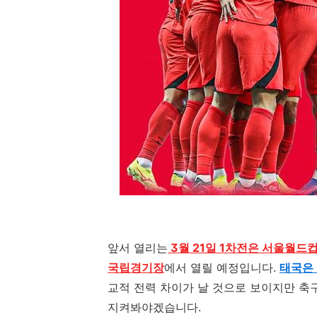
앞서 열리는
3월 21일 1차전은 서울월드컵
국립경기장
에서 열릴 예정입니다
.
태국은 
교적 전력 차이가 날 것으로 보이지만 축
지켜봐야겠습니다
.