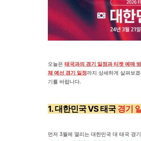
오늘은
태국과의 경기 일정과 티켓 예매 방
체 예선 경기 일정
까지 상세하게 살펴보
기를 바랍니다
.
1. 대한민국 VS 태국
경기 
먼저
3
월에 열리는 대한민국 대 태국 경