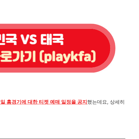
1일 홈경기에 대한 티켓 예매 일정을 공지
했는데요
,
상세히