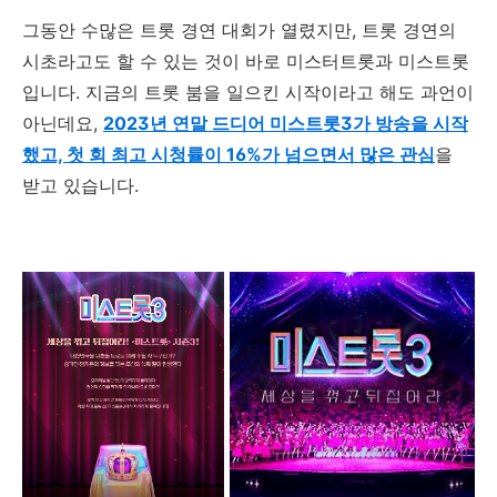
그동안 수많은 트롯 경연 대회가 열렸지만
,
트롯 경연의
시초라고도 할 수 있는 것이 바로 미스터트롯과 미스트롯
입니다
.
지금의 트롯 붐을 일으킨 시작이라고 해도 과언이
아닌데요
,
2023
년 연말 드디어 미스트롯3가 방송을 시작
했고, 첫 회 최고 시청률이 16%가 넘으면서 많은 관심
을
받고 있습니다
.