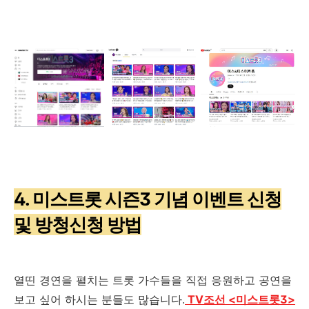
4. 미스트롯 시즌3 기념 이벤트 신청
및 방청신청 방법
열띤 경연을 펼치는 트롯 가수들을 직접 응원하고 공연을
보고 싶어 하시는 분들도 많습니다
.
TV
조선 <미스트롯3>