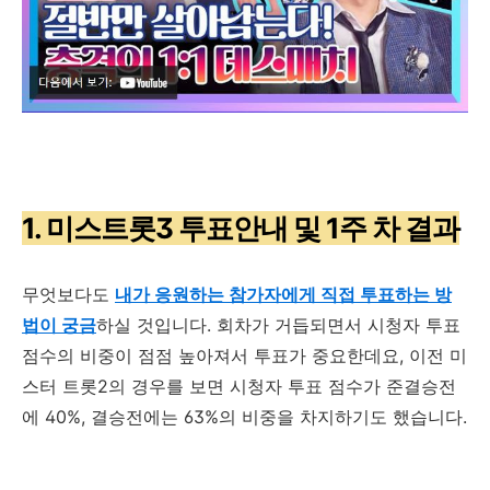
1. 미스트롯3 투표안내 및 1주 차 결과
무엇보다도
내가 응원하는 참가자에게 직접 투표하는 방
법이 궁금
하실 것입니다
.
회차가 거듭되면서 시청자 투표
점수의 비중이 점점 높아져서 투표가 중요한데요
,
이전 미
스터 트롯
2
의 경우를 보면 시청자 투표 점수가 준결승전
에
40%,
결승전에는
63%
의 비중을 차지하기도 했습니다
.