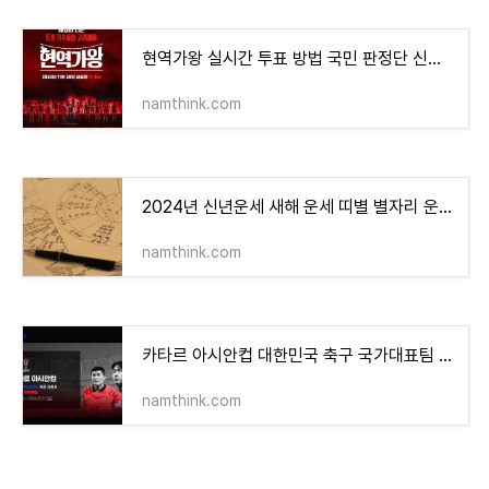
현역가왕 실시간 투표 방법 국민 판정단 신청 방법 참가자 방송시간 다시 보기
namthink.com
2024년 신년운세 새해 운세 띠별 별자리 운세 무료 운세 모니모 운신
namthink.com
카타르 아시안컵 대한민국 축구 국가대표팀 경기 일정 조편성 중계 채널
namthink.com