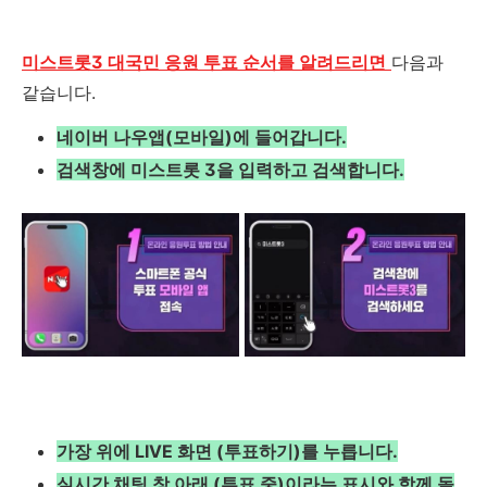
미스트롯3 대국민 응원 투표 순서를 알려드리면
다음과
같습니다
.
네이버 나우
앱(모바일)에 들어갑니다.
검색창에 미스트롯
3을 입력하고 검색합니다.
가장 위에
LIVE
화면
(투표하기)를 누릅니다.
실시간 채팅 창 아래
(투표 중)이라는 표시와 함께 돌